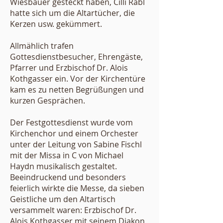
Wiesbauer gesteckt haben, Cilli Rabl
hatte sich um die Altartücher, die
Kerzen usw. gekümmert.
Allmählich trafen
Gottesdienstbesucher, Ehrengäste,
Pfarrer und Erzbischof Dr. Alois
Kothgasser ein. Vor der Kirchentüre
kam es zu netten Begrüßungen und
kurzen Gesprächen.
Der Festgottesdienst wurde vom
Kirchenchor und einem Orchester
unter der Leitung von Sabine Fischl
mit der Missa in C von Michael
Haydn musikalisch gestaltet.
Beeindruckend und besonders
feierlich wirkte die Messe, da sieben
Geistliche um den Altartisch
versammelt waren: Erzbischof Dr.
Alois Kothgasser mit seinem Diakon,