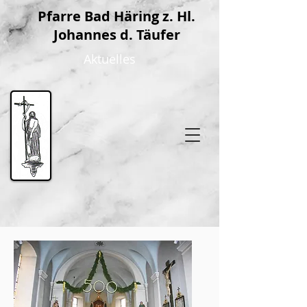
P
farre Bad Häring z. Hl.
Johannes d. Täufer
Aktuelles