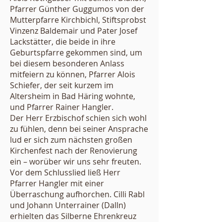
Pfarrer Günther Guggumos von der
Mutterpfarre Kirchbichl, Stiftsprobst
Vinzenz Baldemair und Pater Josef
Lackstätter, die beide in ihre
Geburtspfarre gekommen sind, um
bei diesem besonderen Anlass
mitfeiern zu können, Pfarrer Alois
Schiefer, der seit kurzem im
Altersheim in Bad Häring wohnte,
und Pfarrer Rainer Hangler.
Der Herr Erzbischof schien sich wohl
zu fühlen, denn bei seiner Ansprache
lud er sich zum nächsten großen
Kirchenfest nach der Renovierung
ein – worüber wir uns sehr freuten.
Vor dem Schlusslied ließ Herr
Pfarrer Hangler mit einer
Überraschung aufhorchen. Cilli Rabl
und Johann Unterrainer (Dalln)
erhielten das Silberne Ehrenkreuz