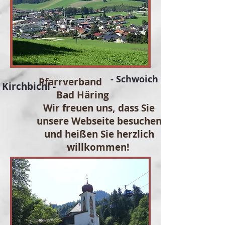
- Schwoich
Pfarrverband
Kirchbichl -
Bad Häring
​Wir freuen uns, dass Sie
unsere Webseite besuchen
und heißen Sie herzlich
willkommen!