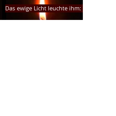
Das ewige Licht leuchte ihm: Parte Johan