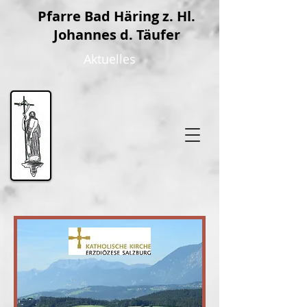
P
farre Bad Häring z. Hl.
Johannes d. Täufer
Aktuelles