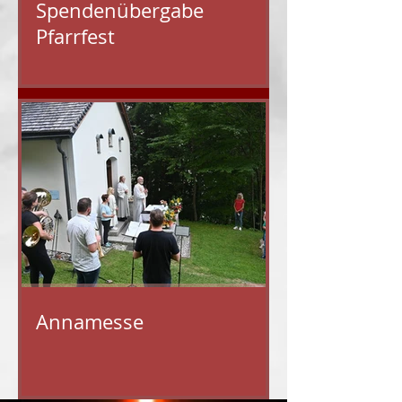
Spendenübergabe
Pfarrfest
Annamesse