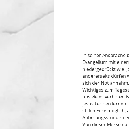
In seiner Ansprache b
Evangelium mit einem 
niedergedrückt wie Ijo
andererseits dürfen 
sich der Not annahm,
Wichtiges zum Tagesab
uns vieles verboten i
Jesus kennen lernen u
stillen Ecke möglich,
Anbetungsstunden ei
Von dieser Messe na