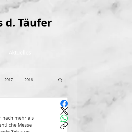
s d. Täufer
Aktuelles
e
2017
2016
r nach mehr als 
entliche Messe 