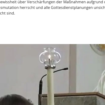
ngewissheit über Verschärfungen der Maßnahmen aufgrund 
usmutation herrscht und alle Gottesdienstplanungen unsich
cht sind.