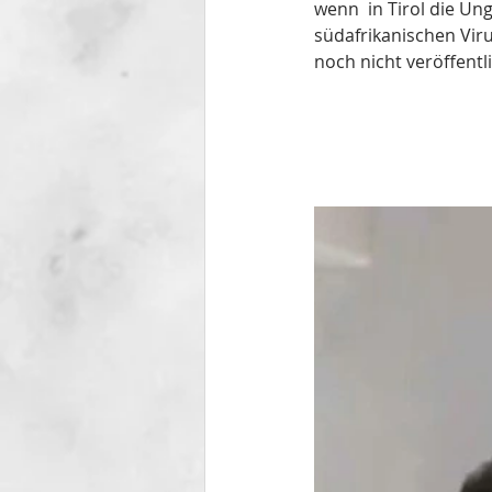
wenn  in Tirol die U
südafrikanischen Vir
noch nicht veröffentli