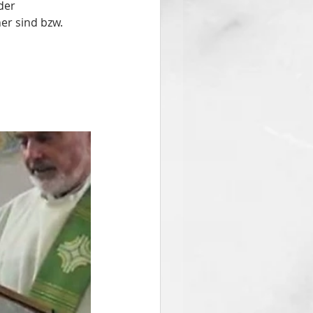
der 
er sind bzw. 