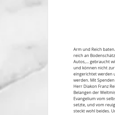
Arm und Reich baten. 
reich an Bodenschätze
Autos,... gebraucht w
und können nicht zur
eingerichtet werden 
werden. Mit Spenden 
Herr Diakon Franz Rei
Belangen der Weltmis
Evangelium vom selbs
setzte, und vom reuig
steckt wohl beides. U