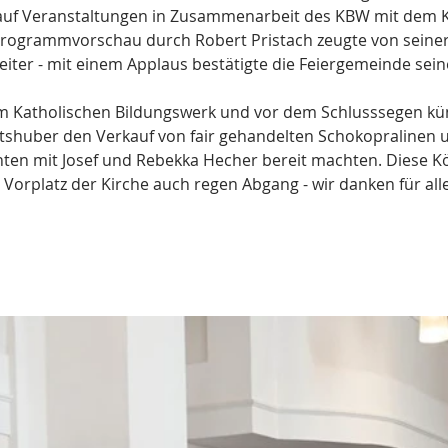
 auf Veranstaltungen in Zusammenarbeit des KBW mit dem 
rogrammvorschau durch Robert Pristach zeugte von seiner 
iter - mit einem Applaus bestätigte die Feiergemeinde sein
m Katholischen Bildungswerk und vor dem Schlusssegen kün
tshuber den Verkauf von fair gehandelten Schokopralinen un
nten mit Josef und Rebekka Hecher bereit machten. Diese Kö
Vorplatz der Kirche auch regen Abgang - wir danken für all