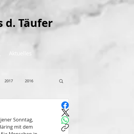
s d. Täufer
Aktuelles
e
2017
2016
jener Sonntag, 
Häring mit dem 