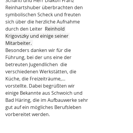
Schantl und Herr Diakon Franz 
Reinhartshuber überbrachten den 
symbolischen Scheck und freuten 
sich über die herzliche Aufnahme 
durch den Leiter  
Reinhold 
Krigovszky und einige seiner 
Mitarbeiter. 
Besonders danken wir für die 
Führung, bei der uns eine der 
betreuten Jugendlichen  die 
verschiedenen Werkstätten, die 
Küche, die Freizeiträume,... 
vorstellte. Dabei begrüßten wir 
einige Bekannte aus Schwoich und 
Bad Häring, die im Aufbauwerke sehr 
gut auf ein mögliches Berufsleben 
vorbereitet werden. 