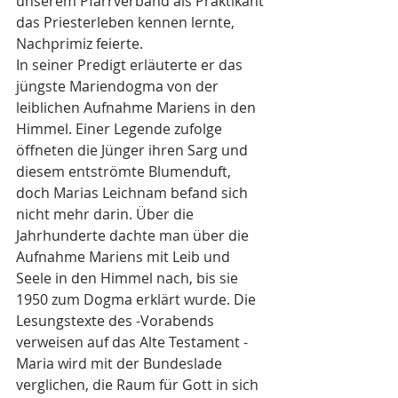
unserem Pfarrverband als Praktikant 
das Priesterleben kennen lernte, 
Nachprimiz feierte. 
In seiner Predigt erläuterte er das 
jüngste Mariendogma von der 
leiblichen Aufnahme Mariens in den 
Himmel. Einer Legende zufolge 
öffneten die Jünger ihren Sarg und 
diesem entströmte Blumenduft, 
doch Marias Leichnam befand sich 
nicht mehr darin. Über die 
Jahrhunderte dachte man über die 
Aufnahme Mariens mit Leib und 
Seele in den Himmel nach, bis sie 
1950 zum Dogma erklärt wurde. Die 
Lesungstexte des -Vorabends 
verweisen auf das Alte Testament - 
Maria wird mit der Bundeslade 
verglichen, die Raum für Gott in sich 