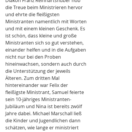
Diakon Franz Reinhartshuber hob 
die Treue beim Ministrieren hervor 
und ehrte die fleißigsten 
Ministranten namentlich mit Worten 
und mit einem kleinen Geschenk. Es 
ist schön, dass kleine und große 
Ministranten sich so gut verstehen, 
einander helfen und in die Aufgaben 
nicht nur bei den Proben 
hineinwachsen, sondern auch durch 
die Unterstützung der jeweils 
Älteren. Zum dritten Mal 
hintereinander war Felix der 
fleißigste Ministrant, Samuel feierte 
sein 10-jähriges Ministranten-
Jubiläum und Nina ist bereits zwölf 
Jahre dabei. Michael Marschall ließ 
die Kinder und Jugendlichen dann 
schätzen, wie lange er ministriert 