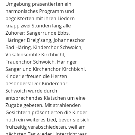
Umgebung präsentierten ein 
harmonisches Programm und 
begeisterten mit ihren Liedern 
knapp zwei Stunden lang alle 
Zuhörer: Sängerrunde Ebbs, 
Häringer Dreig'sang, Johanneschor 
Bad Häring, Kinderchor Schwoich, 
Vokalensemble Kirchbichl, 
Frauenchor Schwoich, Häringer 
Sänger und Kirchenchor Kirchbichl. 
Kinder erfreuen die Herzen 
besonders: Der Kinderchor 
Schwoich wurde durch 
entsprechendes Klatschen um eine 
Zugabe gebeten. Mit strahlenden 
Gesichtern präsentierten die Kinder 
noch ein weiteres Lied, bevor sie sich 
frühzeitig verabschiedeten, weil am 
nächsten Tag wieder Unterricht war. 