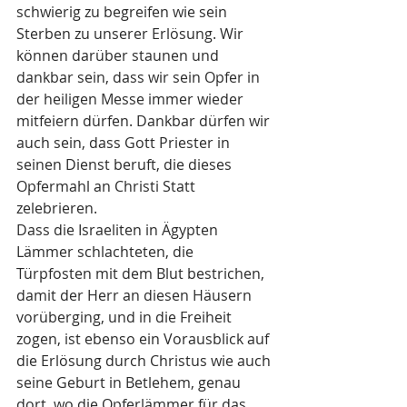
schwierig zu begreifen wie sein 
Sterben zu unserer Erlösung. Wir 
können darüber staunen und 
dankbar sein, dass wir sein Opfer in 
der heiligen Messe immer wieder 
mitfeiern dürfen. Dankbar dürfen wir 
auch sein, dass Gott Priester in 
seinen Dienst beruft, die dieses 
Opfermahl an Christi Statt 
zelebrieren.
Dass die Israeliten in Ägypten 
Lämmer schlachteten, die 
Türpfosten mit dem Blut bestrichen, 
damit der Herr an diesen Häusern 
vorüberging, und in die Freiheit 
zogen, ist ebenso ein Vorausblick auf 
die Erlösung durch Christus wie auch 
seine Geburt in Betlehem, genau 
dort, wo die Opferlämmer für das 