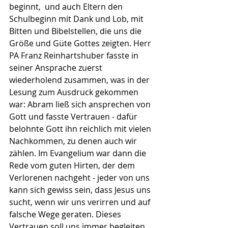
beginnt,  und auch Eltern den 
Schulbeginn mit Dank und Lob, mit 
Bitten und Bibelstellen, die uns die 
Größe und Güte Gottes zeigten. Herr 
PA Franz Reinhartshuber fasste in 
seiner Ansprache zuerst 
wiederholend zusammen, was in der 
Lesung zum Ausdruck gekommen 
war: Abram ließ sich ansprechen von 
Gott und fasste Vertrauen - dafür 
belohnte Gott ihn reichlich mit vielen 
Nachkommen, zu denen auch wir 
zählen. Im Evangelium war dann die 
Rede vom guten Hirten, der dem 
Verlorenen nachgeht - jeder von uns 
kann sich gewiss sein, dass Jesus uns 
sucht, wenn wir uns verirren und auf 
falsche Wege geraten. Dieses 
Vertrauen soll uns immer begleiten.